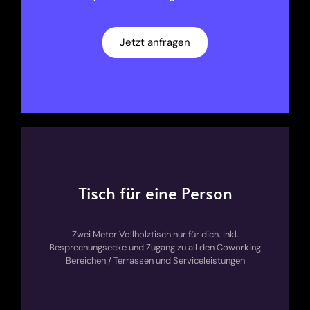
Jetzt anfragen
Tisch für eine Person
Zwei Meter Vollholztisch nur für dich.
Inkl.
Besprechungsecke und Zugang zu all den Coworking
Bereichen / Terrassen und Serviceleistungen