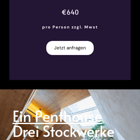
€640
pro Person z
zgl. Mwst
Jetzt anfragen
Ein Penthouse
Drei Stockwerke