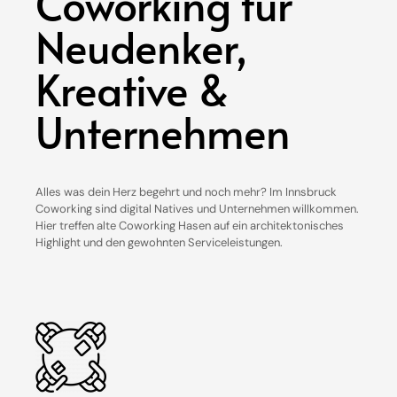
Coworking für
Neudenker,
Kreative &
Unternehmen
Alles was dein Herz begehrt und noch mehr? Im Innsbruck
Coworking sind digital Natives und Unternehmen willkommen.
Hier treffen alte Coworking Hasen auf ein architektonisches
Highlight und den gewohnten Serviceleistungen.