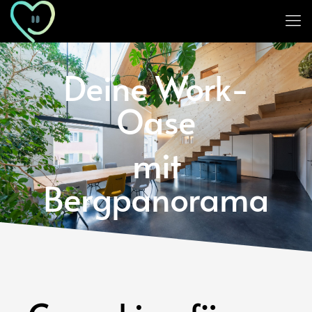
Deine Work-
Oase
mit
Bergpanorama