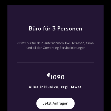
Büro für 3 Personen
35m2 nur für dein Unternehmen. Inkl. Terrasse, Klima
und all den Coworking Serviceleistungen
€
1090
alles inklusive,
zzgl. Mwst
Jetzt Anfragen