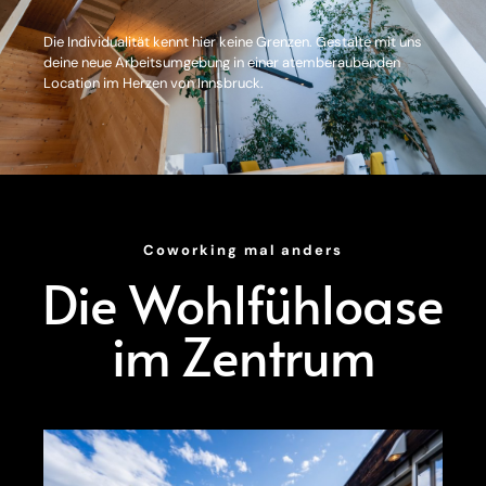
Die Individualität kennt hier keine Grenzen. Gestalte mit uns
deine neue Arbeitsumgebung in einer atemberaubenden
Location im Herzen von Innsbruck.
Coworking mal anders
Die Wohlfühloase
im Zentrum